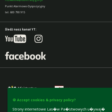
Punkt Alarmowo-Dyspozycyjny
tel. 600 790 915
Śledź nasz kanał YT:
🍪 Accept cookies & privacy policy?
Strony internetowe Las�w Pa�stwowych u�ywaj�