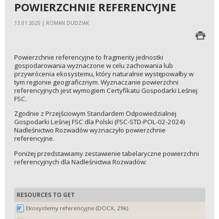
POWIERZCHNIE REFERENCYJNE
13.01.2025 | ROMAN DUDZIAK
Powierzchnie referencyjne to fragmenty jednostki
gospodarowania wyznaczone w celu zachowania lub
przywrócenia ekosystemu, który naturalnie występowałby w
tym regionie geograficznym. Wyznaczanie powierzchni
referencyjnych jest wymogiem Certyfikatu Gospodarki Leśnej
FSC.
Zgodnie z Przejściowym Standardem Odpowiedzialnej
Gospodarki Leśnej FSC dla Polski (FSC-STD-POL-02-2024)
Nadleśnictwo Rozwadów wyznaczyło powierzchnie
referencyjne.
Poniżej przedstawiamy zestawienie tabelaryczne powierzchni
referencyjnych dla Nadleśnictwa Rozwadów:
RESOURCES TO GET
Ekosystemy referencyjne (DOCX, 29k)